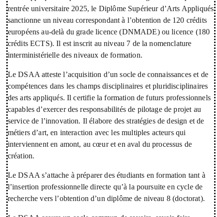
rentrée universitaire 2025, le Diplôme Supérieur d’Arts Appliqués
sanctionne un niveau correspondant à l’obtention de 120 crédits
européens au-delà du grade licence (DNMADE) ou licence (180
crédits ECTS). Il est inscrit au niveau 7 de la nomenclature
interministérielle des niveaux de formation.
Le DSAA atteste l’acquisition d’un socle de connaissances et de
compétences dans les champs disciplinaires et pluridisciplinaires
des arts appliqués. Il certifie la formation de futurs professionnels
capables d’exercer des responsabilités de pilotage de projet au
service de l’innovation. Il élabore des stratégies de design et de
métiers d’art, en interaction avec les multiples acteurs qui
interviennent en amont, au cœur et en aval du processus de
création.
Le DSAA s’attache à préparer des étudiants en formation tant à
l’insertion professionnelle directe qu’à la poursuite en cycle de
recherche vers l’obtention d’un diplôme de niveau 8 (doctorat).