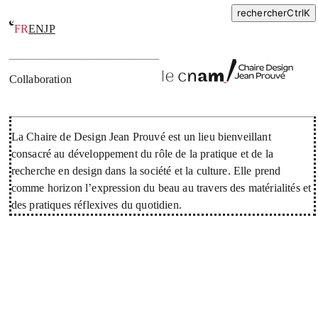
rechercher
Ctrl
K
FR
EN
JP
Chaire de Design Jean Prouvé
Collaboration
La Chaire de Design Jean Prouvé est un lieu bienveillant
consacré au développement du rôle de la pratique et de la
recherche en design dans la société et la culture. Elle prend
comme horizon l’expression du beau au travers des matérialités et
des pratiques réflexives du quotidien.