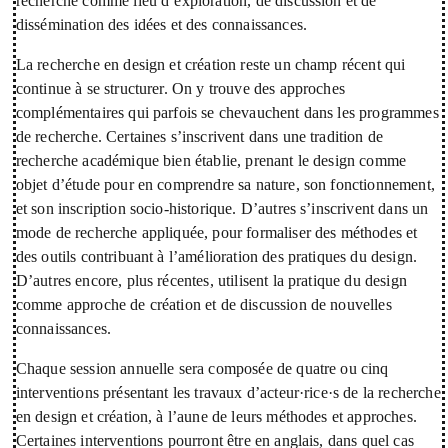
recherche comme lieu d’exploration, de discussion et de
dissémination des idées et des connaissances.
La recherche en design et création reste un champ récent qui
continue à se structurer. On y trouve des approches
complémentaires qui parfois se chevauchent dans les programmes
de recherche. Certaines s’inscrivent dans une tradition de
recherche académique bien établie, prenant le design comme
objet d’étude pour en comprendre sa nature, son fonctionnement,
et son inscription socio-historique. D’autres s’inscrivent dans un
mode de recherche appliquée, pour formaliser des méthodes et
des outils contribuant à l’amélioration des pratiques du design.
D’autres encore, plus récentes, utilisent la pratique du design
comme approche de création et de discussion de nouvelles
connaissances.
Chaque session annuelle sera composée de quatre ou cinq
interventions présentant les travaux d’acteur·rice·s de la recherche
en design et création, à l’aune de leurs méthodes et approches.
Certaines interventions pourront être en anglais, dans quel cas