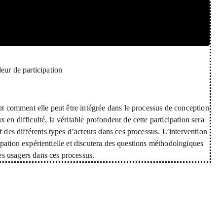
eur de participation
ant comment elle peut être intégrée dans le processus de conception
en difficulté, la véritable profondeur de cette participation sera
f des différents types d’acteurs dans ces processus. L’intervention
icipation expérientielle et discutera des questions méthodologiques
les usagers dans ces processus.