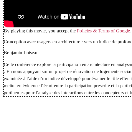
By playing this movie, you accept the
Policies & Terms of Google
.
Conception avec usagers en architecture : vers un indice de profond
Benjamin Loiseau
Cette conférence explore la participation en architecture en analys
. En nous appuyant sur un projet de rénovation de logements sociaux 
examinée à l’aide d’un indice développé pour évaluer le rôle effecti
mettra en évidence l’écart entre la participation prescrite et la part
pertinentes pour l’analyse des interactions entre les concepteurs et 