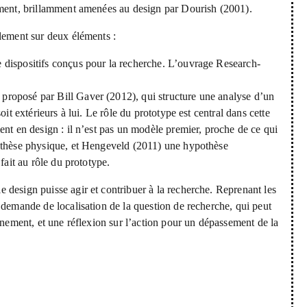
iment, brillamment amenées au design par Dourish (2001).
alement sur deux éléments :
e dispositifs conçus pour la recherche. L’ouvrage Research-
 proposé par Bill Gaver (2012), qui structure une analyse d’un
it extérieurs à lui. Le rôle du prototype est central dans cette
ent en design : il n’est pas un modèle premier, proche de ce qui
pothèse physique, et Hengeveld (2011) une hypothèse
fait au rôle du prototype.
 design puisse agir et contribuer à la recherche. Reprenant les
 demande de localisation de la question de recherche, qui peut
nnement, et une réflexion sur l’action pour un dépassement de la