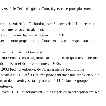
iversité de Technologie de Compiègne, et ce pour plusieurs
 en ingénierie les Technologies et Sciences de l’Homme, et a
lle je me retrouve totalement.
et obtenu mon diplôme d’ingénieur en 2001.
avers de mon projet de fin d’études en devenant responsable de
a supervision d’Anne Guénand.
n 2002 Prof. Yamanaka, dont j’ai eu l’honneur qu’il devienne mon
ukuba en Kansei Science obtenue en 2006.
n 2003 Prof. Overbeeke, de l’Université de Technologie
 visite à l’UTC et à TU/e, me plongeant dans une réflexion sur le
onneur de devenir assistant professor à TU/e dans le groupe de
verbeeke.
ué avec l’UTC, et notamment sur les sujets de la perception croisée