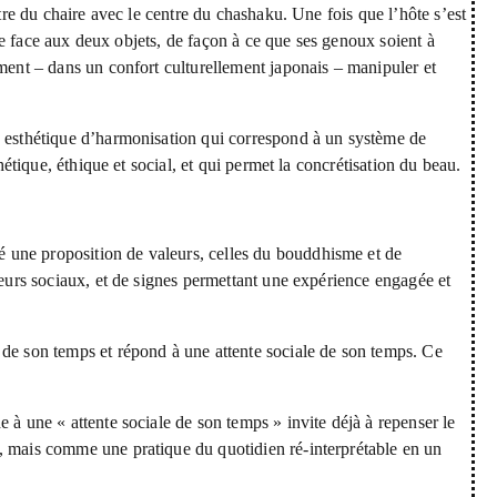
ntre du chaire avec le centre du chashaku. Une fois que l’hôte s’est
oche face aux deux objets, de façon à ce que ses genoux soient à
ement – dans un confort culturellement japonais – manipuler et
n esthétique d’harmonisation qui correspond à un système de
hétique, éthique et social, et qui permet la concrétisation du beau.
 une proposition de valeurs, celles du bouddhisme et de
teurs sociaux, et de signes permettant une expérience engagée et
 de son temps et répond à une attente sociale de son temps. Ce
 à une « attente sociale de son temps » invite déjà à repenser le
, mais comme une pratique du quotidien ré-interprétable en un