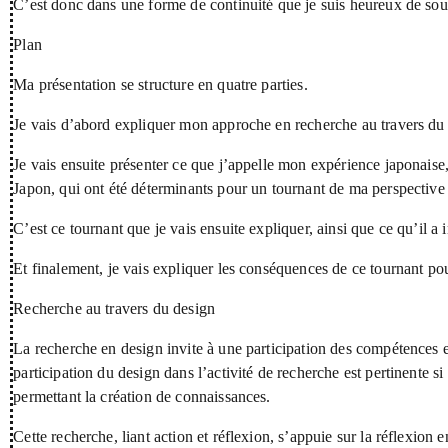
C’est donc dans une forme de continuité que je suis heureux de s
Plan
Ma présentation se structure en quatre parties.
Je vais d’abord expliquer mon approche en recherche au travers du 
Je vais ensuite présenter ce que j’appelle mon expérience japonaise
Japon, qui ont été déterminants pour un tournant de ma perspective 
C’est ce tournant que je vais ensuite expliquer, ainsi que ce qu’il a
Et finalement, je vais expliquer les conséquences de ce tournant po
Recherche au travers du design
La recherche en design invite à une participation des compétences et
participation du design dans l’activité de recherche est pertinente s
permettant la création de connaissances.
Cette recherche, liant action et réflexion, s’appuie sur la réflexion 