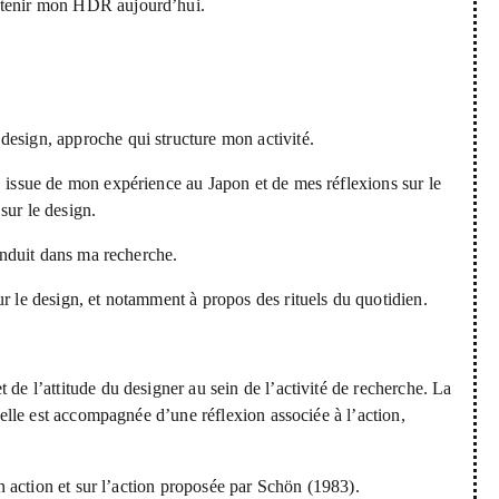
outenir mon HDR aujourd’hui.
design, approche qui structure mon activité.
, issue de mon expérience au Japon et de mes réflexions sur le
sur le design.
 induit dans ma recherche.
ur le design, et notamment à propos des rituels du quotidien.
 de l’attitude du designer au sein de l’activité de recherche. La
i elle est accompagnée d’une réflexion associée à l’action,
en action et sur l’action proposée par Schön (1983).