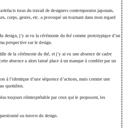
’artefacts issus du travail de designers contemporains japonais,
urs, corps, gestes, etc. a provoqué un tournant dans mon regard
e du design, j’y ai vu la cérémonie du thé comme prototypique d’un
ma perspective sur le design.
ntille de la cérémonie du thé, et j’y ai vu une absence de cadre
cette absence a alors laissé place à un manque à combler par un
ition à l’identique d’une séquence d’actions, mais comme une
 au quotidien.
e plus toujours réinterprétable par ceux qui le proposent, les
equestionné au travers du design.