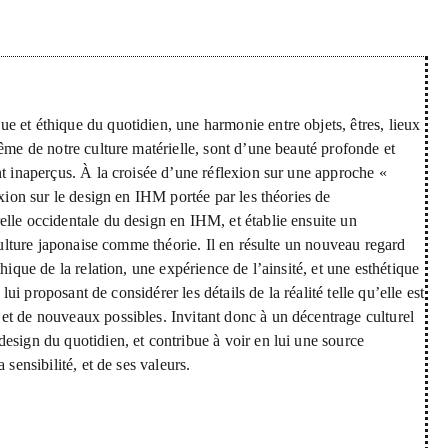
 et éthique du quotidien, une harmonie entre objets, êtres, lieux
ême de notre culture matérielle, sont d’une beauté profonde et
nt inaperçus. À la croisée d’une réflexion sur une approche «
exion sur le design en IHM portée par les théories de
lle occidentale du design en IHM, et établie ensuite un
 culture japonaise comme théorie. Il en résulte un nouveau regard
hique de la relation, une expérience de l’ainsité, et une esthétique
lui proposant de considérer les détails de la réalité telle qu’elle est
et de nouveaux possibles. Invitant donc à un décentrage culturel
esign du quotidien, et contribue à voir en lui une source
sensibilité, et de ses valeurs.