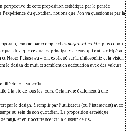
en perspective de cette proposition esthétique par la pensée
de l’expérience du quotidien, notions que l’on va questionner par la
ontemporain, comme par exemple chez
mujirushi ryohin
, plus connu
arque, ainsi que ce que les principaux acteurs qui ont participé au
t Naoto Fukasawa – ont expliqué sur la philosophie et la vision
isent le design de muji et semblent en adéquation avec des valeurs
ouillé de tout superflu.
tile à la vie de tous les jours. Cela invite également à une
t par le design, à remplir par l’utilisateur (ou l’interactant) avec
on temps au sein de son quotidien. La proposition esthétique
e muji, et en l’occurrence ici un cuiseur de riz.